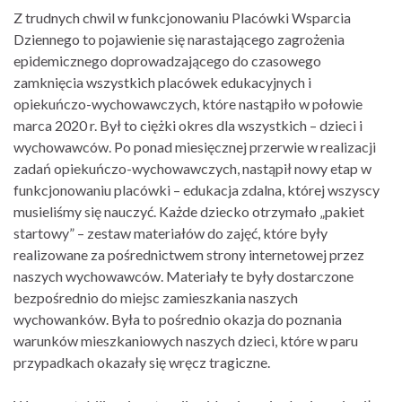
Z trudnych chwil w funkcjonowaniu Placówki Wsparcia
Dziennego to pojawienie się narastającego zagrożenia
epidemicznego doprowadzającego do czasowego
zamknięcia wszystkich placówek edukacyjnych i
opiekuńczo-wychowawczych, które nastąpiło w połowie
marca 2020 r. Był to ciężki okres dla wszystkich – dzieci i
wychowawców. Po ponad miesięcznej przerwie w realizacji
zadań opiekuńczo-wychowawczych, nastąpił nowy etap w
funkcjonowaniu placówki – edukacja zdalna, której wszyscy
musieliśmy się nauczyć. Każde dziecko otrzymało „pakiet
startowy” – zestaw materiałów do zajęć, które były
realizowane za pośrednictwem strony internetowej przez
naszych wychowawców. Materiały te były dostarczone
bezpośrednio do miejsc zamieszkania naszych
wychowanków. Była to pośrednio okazja do poznania
warunków mieszkaniowych naszych dzieci, które w paru
przypadkach okazały się wręcz tragiczne.