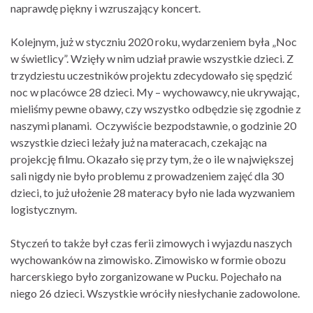
naprawdę piękny i wzruszający koncert.
Kolejnym, już w styczniu 2020 roku, wydarzeniem była „Noc
w świetlicy”. Wzięły w nim udział prawie wszystkie dzieci. Z
trzydziestu uczestników projektu zdecydowało się spędzić
noc w placówce 28 dzieci. My – wychowawcy, nie ukrywając,
mieliśmy pewne obawy, czy wszystko odbędzie się zgodnie z
naszymi planami. Oczywiście bezpodstawnie, o godzinie 20
wszystkie dzieci leżały już na materacach, czekając na
projekcję filmu. Okazało się przy tym, że o ile w największej
sali nigdy nie było problemu z prowadzeniem zajęć dla 30
dzieci, to już ułożenie 28 materacy było nie lada wyzwaniem
logistycznym.
Styczeń to także był czas ferii zimowych i wyjazdu naszych
wychowanków na zimowisko. Zimowisko w formie obozu
harcerskiego było zorganizowane w Pucku. Pojechało na
niego 26 dzieci. Wszystkie wróciły niesłychanie zadowolone.