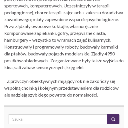
sportowych, komputerowych. Uczestniczyły w terapii
pedagogicznej, choreoterapii, zajęciach z zakresu doradztwa
zawodowego; miały zapewnione wsparcie psychologiczne.
Przyrządzały owocowe koktajle, własnoręcznie
komponowane zapiekanki, gofry, przepyszne ciasta,
hamburgery – wszystko to w ramach zajęć kulinarnych.
Konstruowały i programowały roboty, budowały karmniki
dla ptaków, budowały pojazdy modelarskie. Zjadły 4950
posiłków obiadowych. Zorganizowane były także wyjścia do
kina, sali zabaw sensorycznych, kręgielni.
Z przyczyn obiektywnych mijający rok nie zakończy się
wspólną choinką i kolejnym przedstawieniem dla rodziców
ale nadzieją szybkiego powrotu do normalności.